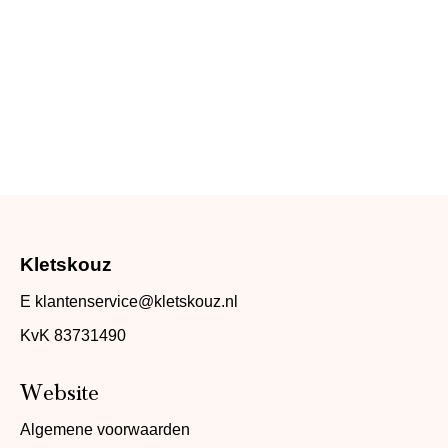
Kletskouz
E
klantenservice@kletskouz.nl
KvK 83731490
Website
Algemene voorwaarden